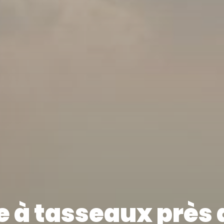
 à tasseaux près 