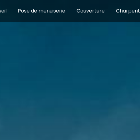
eil
Pose de menuiserie
Couverture
Charpen