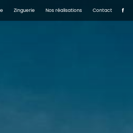
te
Zinguerie
Nos réalisations
Contact