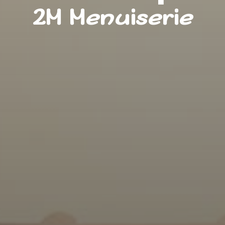
2M Menuiserie